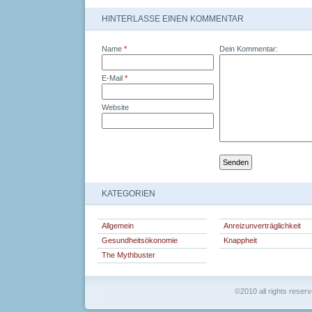
HINTERLASSE EINEN KOMMENTAR
Name
*
Dein Kommentar:
E-Mail
*
Website
KATEGORIEN
Allgemein
Anreizunverträglichkeit
Gesundheitsökonomie
Knappheit
The Mythbuster
©2010 all rights reser