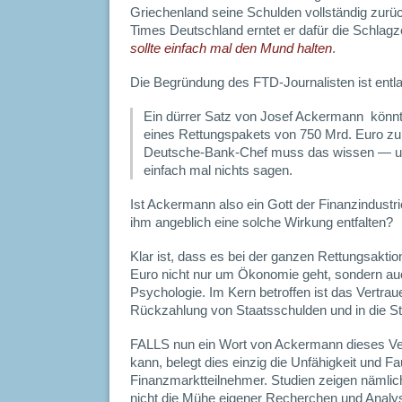
Griechenland seine Schulden vollständig zurück
Times Deutschland erntet er dafür die Schlagz
sollte einfach mal den Mund halten
.
Die Begründung des FTD-Journalisten ist entl
Ein dürrer Satz von Josef Ackermann könnt
eines Rettungspakets von 750 Mrd. Euro z
Deutsche-Bank-Chef muss das wissen — u
einfach mal nichts sagen.
Ist Ackermann also ein Gott der Finanzindustr
ihm angeblich eine solche Wirkung entfalten?
Klar ist, dass es bei der ganzen Rettungsakti
Euro nicht nur um Ökonomie geht, sondern a
Psychologie. Im Kern betroffen ist das Vertrau
Rückzahlung von Staatsschulden und in die Sta
FALLS nun ein Wort von Ackermann dieses Ver
kann, belegt dies einzig die Unfähigkeit und Fa
Finanzmarktteilnehmer. Studien zeigen nämlich
nicht die Mühe eigener Recherchen und Anal