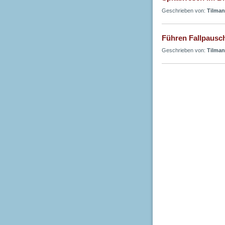
Geschrieben von:
Tilman
Führen Fallpausc
Geschrieben von:
Tilman