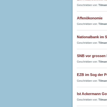
Geschrieben von:
Tilman
Affenökonomie
Geschrieben von:
Tilman
Nationalbank im S
Geschrieben von:
Tilman
SNB vor grossen
Geschrieben von:
Tilman
EZB im Sog der Po
Geschrieben von:
Tilman
Ist Ackermann Go
Geschrieben von:
Tilman