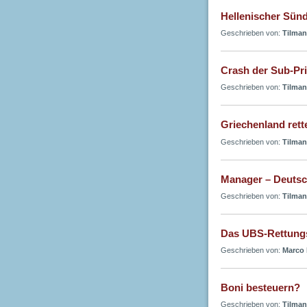
Hellenischer Sün
Geschrieben von:
Tilman
Crash der Sub-Pr
Geschrieben von:
Tilman
Griechenland rett
Geschrieben von:
Tilman
Manager – Deutsc
Geschrieben von:
Tilman
Das UBS-Rettung
Geschrieben von:
Marco 
Boni besteuern?
Geschrieben von:
Tilman