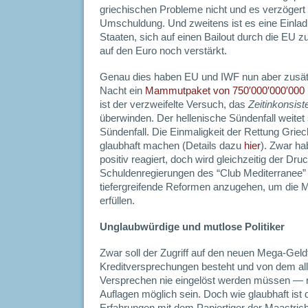
griechischen Probleme nicht und es verzögert (
Umschuldung. Und zweitens ist es eine Einlad
Staaten, sich auf einen Bailout durch die EU 
auf den Euro noch verstärkt.
Genau dies haben EU und IWF nun aber zusätzli
Nacht ein
Mammutpaket von 750′000′000′00
ist der verzweifelte Versuch, das
Zeitinkonsis
überwinden. Der hellenische Sündenfall weite
Sündenfall. Die Einmaligkeit der Rettung Griec
glaubhaft machen (Details dazu
hier
). Zwar h
positiv reagiert, doch wird gleichzeitig der Dr
Schuldenregierungen des “Club Mediterranee
tiefergreifende Reformen anzugehen, um die Ma
erfüllen.
Unglaubwürdige und mutlose Politiker
Zwar soll der Zugriff auf den neuen Mega-Geld
Kreditversprechungen besteht und von dem all
Versprechen nie eingelöst werden müssen — nu
Auflagen möglich sein. Doch wie glaubhaft ist